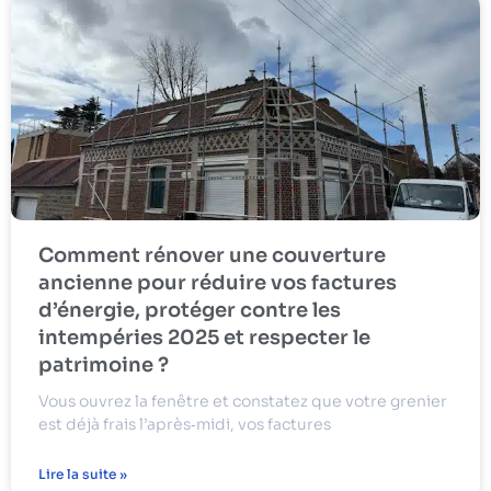
Comment rénover une couverture
ancienne pour réduire vos factures
d’énergie, protéger contre les
intempéries 2025 et respecter le
patrimoine ?
Vous ouvrez la fenêtre et constatez que votre grenier
est déjà frais l’après‑midi, vos factures
Lire la suite »