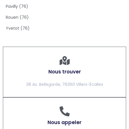
Pavilly (76)
Rouen (76)
Yvetot (76)
Nous trouver
38 Av. Bellegarde, 76360 Villers-Écalles
Nous appeler