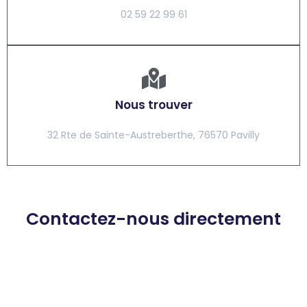
02 59 22 99 61
Nous trouver
32 Rte de Sainte-Austreberthe, 76570 Pavilly
Contactez-nous directement