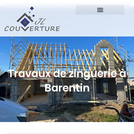
Travaux de zinguerie à
Barentin