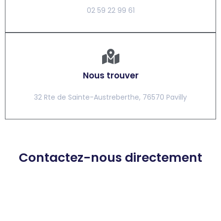
02 59 22 99 61
Nous trouver
32 Rte de Sainte-Austreberthe, 76570 Pavilly
Contactez-nous directement