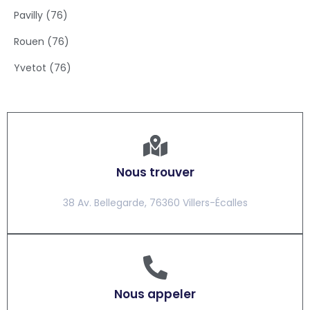
Pavilly (76)
Rouen (76)
Yvetot (76)
Nous trouver
38 Av. Bellegarde, 76360 Villers-Écalles
Nous appeler