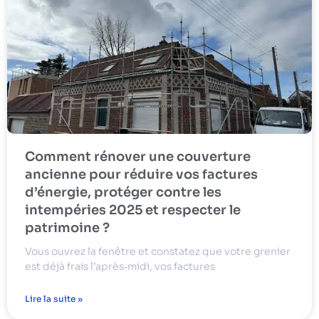
Comment rénover une couverture
ancienne pour réduire vos factures
d’énergie, protéger contre les
intempéries 2025 et respecter le
patrimoine ?
Vous ouvrez la fenêtre et constatez que votre grenier
est déjà frais l’après‑midi, vos factures
Lire la suite »