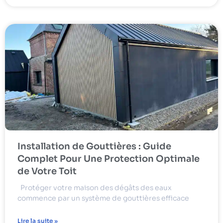
Installation de Gouttières : Guide
Complet Pour Une Protection Optimale
de Votre Toit
Protéger votre maison des dégâts des eaux
commence par un système de gouttières efficace
Lire la suite »