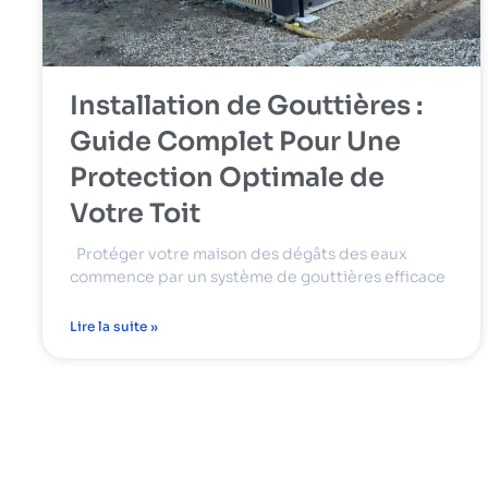
Installation de Gouttières :
Guide Complet Pour Une
Protection Optimale de
Votre Toit
Protéger votre maison des dégâts des eaux
commence par un système de gouttières efficace
Lire la suite »