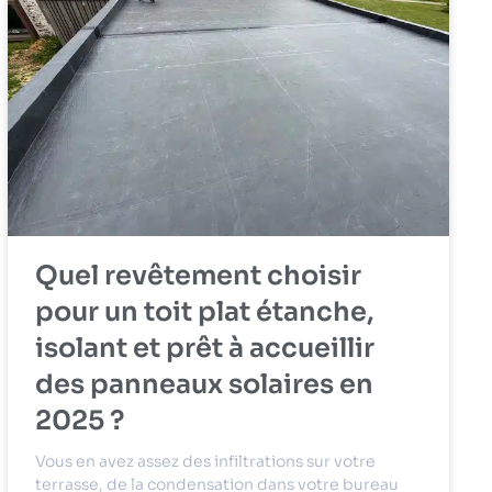
Quel revêtement choisir
pour un toit plat étanche,
isolant et prêt à accueillir
des panneaux solaires en
2025 ?
Vous en avez assez des infiltrations sur votre
terrasse, de la condensation dans votre bureau