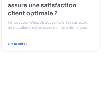
assure une satisfaction
client optimale ?
Introduction Chez JL Couverture, la satisfaction
de nos clients est au cœur de notre démarche.
Lire la suite »