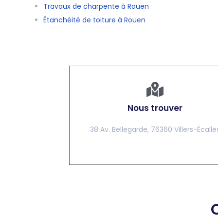
Travaux de charpente à Rouen
Étanchéité de toiture à Rouen
Nous trouver
38 Av. Bellegarde, 76360 Villers-Écalle