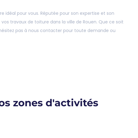
ire idéal pour vous. Réputée pour son expertise et son
os travaux de toiture dans la ville de Rouen. Que ce soit
N’hésitez pas à nous contacter pour toute demande ou
s zones d'activités