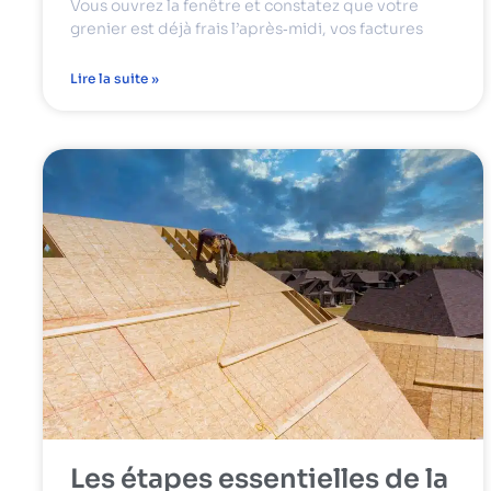
Vous ouvrez la fenêtre et constatez que votre
grenier est déjà frais l’après‑midi, vos factures
Lire la suite »
Les étapes essentielles de la