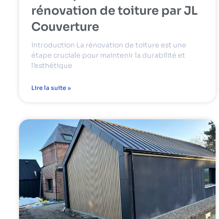
rénovation de toiture par JL
Couverture
Introduction La rénovation de toiture est une
étape cruciale pour maintenir la durabilité et
l’esthétique
Lire la suite »