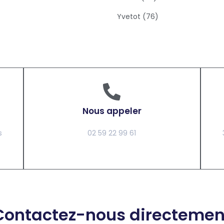
Yvetot (76)
Nous appeler
s
02 59 22 99 61
Contactez-nous directemen