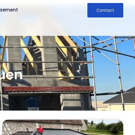
ssement
Contact
ouen