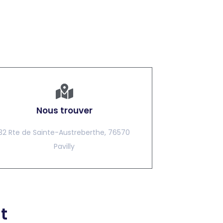
Nous trouver
32 Rte de Sainte-Austreberthe, 76570
Pavilly
t