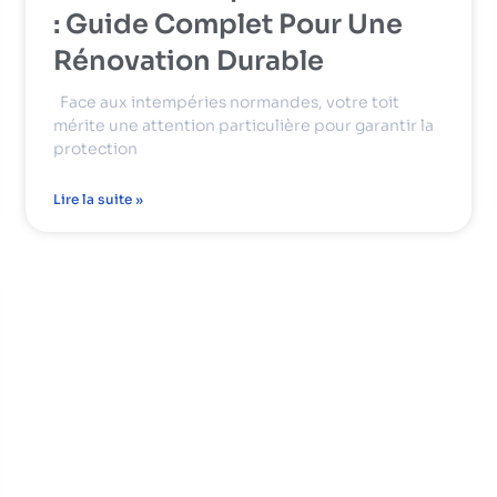
: Guide Complet Pour Une
Rénovation Durable
Face aux intempéries normandes, votre toit
mérite une attention particulière pour garantir la
protection
Lire la suite »