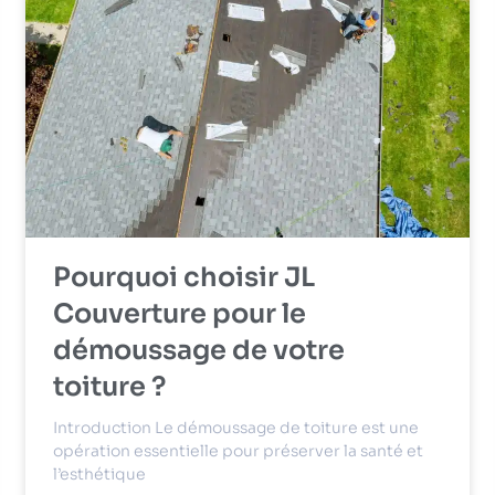
Pourquoi choisir JL
Couverture pour le
démoussage de votre
toiture ?
Introduction Le démoussage de toiture est une
opération essentielle pour préserver la santé et
l’esthétique