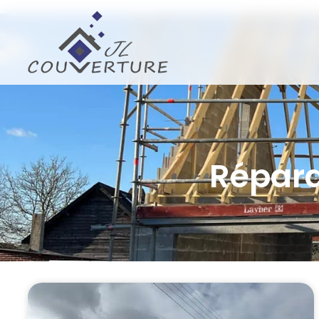
Répara