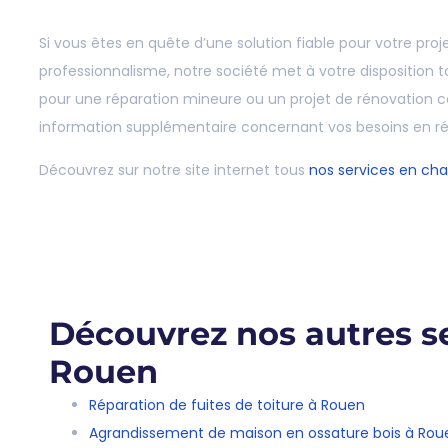
Si vous êtes en quête d’une solution fiable pour votre proj
professionnalisme, notre société met à votre disposition 
pour une réparation mineure ou un projet de rénovation c
information supplémentaire concernant vos besoins en rép
Découvrez sur notre site internet tous
nos services en ch
Découvrez nos autres se
Rouen
Réparation de fuites de toiture à Rouen
Agrandissement de maison en ossature bois à Rou