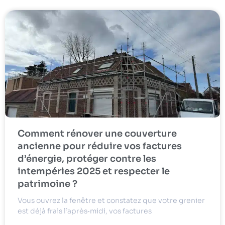
Comment rénover une couverture
ancienne pour réduire vos factures
d’énergie, protéger contre les
intempéries 2025 et respecter le
patrimoine ?
Vous ouvrez la fenêtre et constatez que votre grenier
est déjà frais l’après‑midi, vos factures