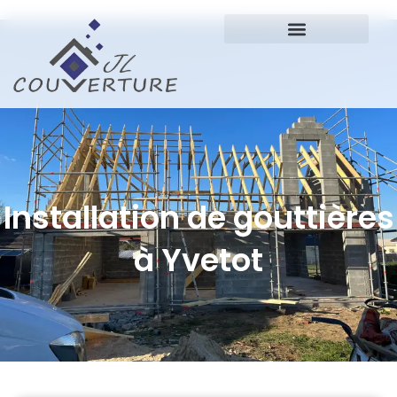
Installation de gouttières
à Yvetot