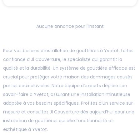
Aucune annonce pour l'instant
Pour vos besoins d’installation de gouttières à Yvetot, faites
confiance à Jl Couverture, le spécialiste qui garantit la
qualité et la durabilité. Un système de gouttière efficace est
crucial pour protéger votre maison des dommages causés
par les eaux pluviales. Notre équipe d’experts déploie son
savoir-faire à Yvetot, assurant une installation minutieuse
adaptée à vos besoins spécifiques. Profitez d’un service sur-
mesure et consultez Jl Couverture dès aujourd’hui pour une
installation de gouttières qui allie fonctionnalité et
esthétique à Yvetot.