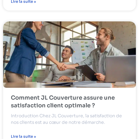
Lire la suite »
Comment JL Couverture assure une
satisfaction client optimale ?
Introduction Chez JL Couverture, la satisfaction de
nos clients est au cœur de notre démarche.
Lire la suite »