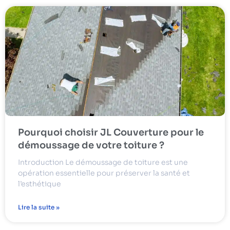
Pourquoi choisir JL Couverture pour le
démoussage de votre toiture ?
Introduction Le démoussage de toiture est une
opération essentielle pour préserver la santé et
l’esthétique
Lire la suite »