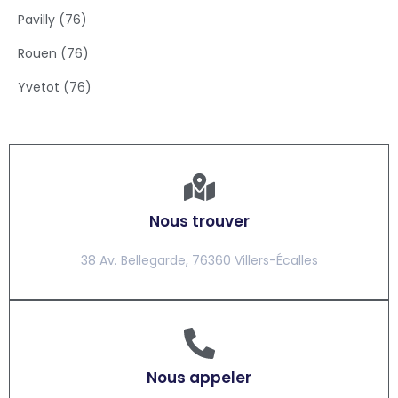
Pavilly (76)
Rouen (76)
Yvetot (76)
Nous trouver
38 Av. Bellegarde, 76360 Villers-Écalles
Nous appeler