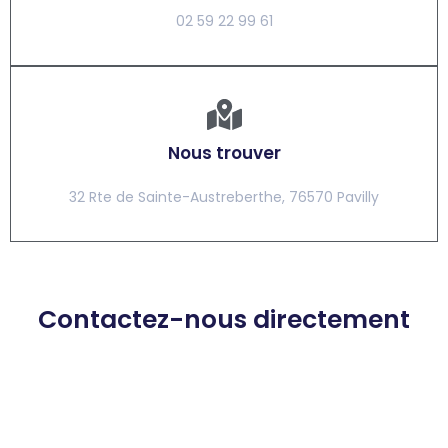
02 59 22 99 61
Nous trouver
32 Rte de Sainte-Austreberthe, 76570 Pavilly
Contactez-nous directement