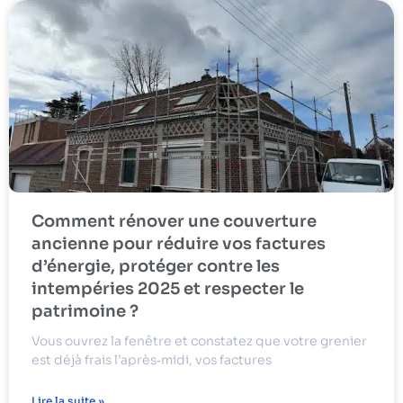
Comment rénover une couverture
ancienne pour réduire vos factures
d’énergie, protéger contre les
intempéries 2025 et respecter le
patrimoine ?
Vous ouvrez la fenêtre et constatez que votre grenier
est déjà frais l’après‑midi, vos factures
Lire la suite »