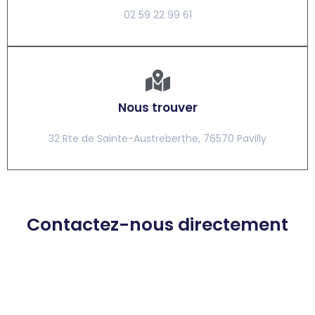
02 59 22 99 61
Nous trouver
32 Rte de Sainte-Austreberthe, 76570 Pavilly
Contactez-nous directement