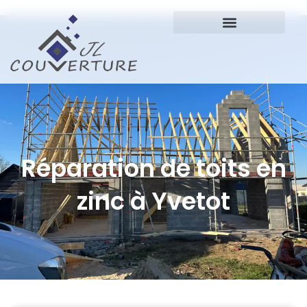
Réparation de toits en
zinc à Yvetot