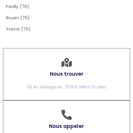
Pavilly (76)
Rouen (76)
Yvetot (76)
Nous trouver
38 Av. Bellegarde, 76360 Villers-Écalles
Nous appeler