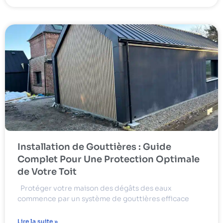
Installation de Gouttières : Guide
Complet Pour Une Protection Optimale
de Votre Toit
Protéger votre maison des dégâts des eaux
commence par un système de gouttières efficace
Lire la suite »